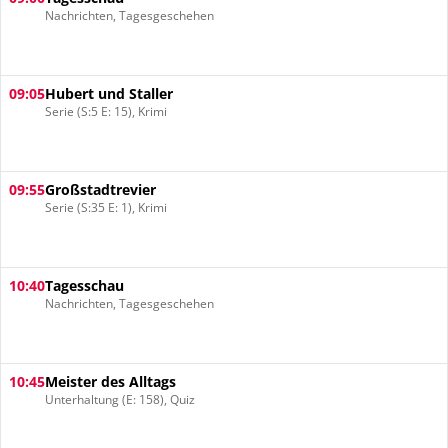
Nachrichten, Tagesgeschehen
09:05
Hubert und Staller
Serie (S:5 E: 15), Krimi
09:55
Großstadtrevier
Serie (S:35 E: 1), Krimi
10:40
Tagesschau
Nachrichten, Tagesgeschehen
10:45
Meister des Alltags
Unterhaltung (E: 158), Quiz