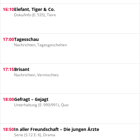
16:10
Elefant, Tiger & Co.
Doku/Info (E: 535), Tiere
17:00
Tagesschau
Nachrichten, Tagesgeschehen
17:15
Brisant
Nachrichten, Vermischtes
18:00
Gefragt – Gejagt
Unterhaltung (E: 990/991), Quiz
18:50
In aller Freundschaft – Die jungen Ärzte
Serie (S:12 E: 6), Drama