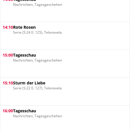
Nachrichten, Tagesgeschehen
14:10
Rote Rosen
Serie (S:24 E: 125), Telenovela
15:00
Tagesschau
Nachrichten, Tagesgeschehen
15:10
Sturm der Liebe
Serie (S:22 E: 127), Telenovela
16:00
Tagesschau
Nachrichten, Tagesgeschehen