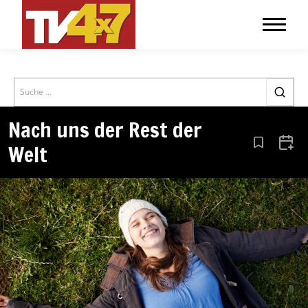
Search
Nach uns der Rest der
Welt
Aus den Le
Zum 