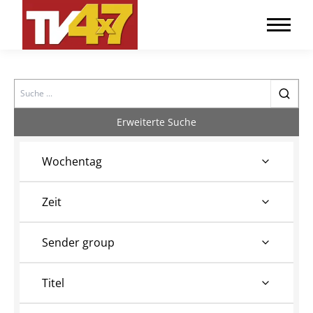
Search
Erweiterte Suche
Wochentag
Zeit
Sender group
Titel