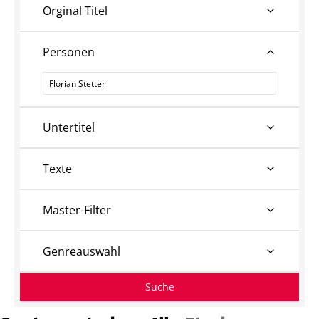
Orginal Titel
Personen
Personen
Untertitel
Texte
Master-Filter
Genreauswahl
Suche