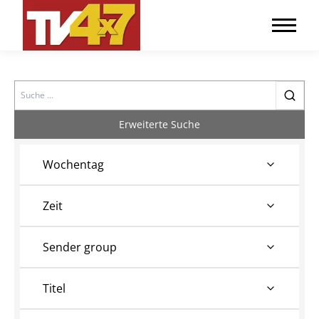
Search
Erweiterte Suche
Wochentag
Zeit
Sender group
Titel