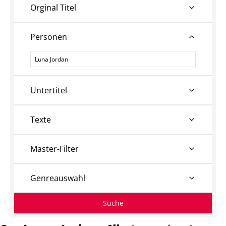
Orginal Titel
Personen
Personen
Untertitel
Texte
Master-Filter
Genreauswahl
Suche