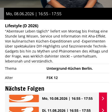
Mo, 08.06.2026 | 16:55 - 17:55
Lifestyle
(D 2026)
"Abenteuer Leben täglich" liefert von Montag bis Freitag eine
Stunde lang Wissen, Service und Information mit Aha-Effekt.
Von kulinarischen Küchen-Expeditionen und -Experimenten
über spektakuläre DIY-Highlights und faszinierende Technik-
Gadgets bis hin zu Mythen und Phänomenen des Alltags und
der Frage, was wirklich dahinter steckt – unterhaltsam,
lebensnah und verständlich.
Thema
Untergrund-Küchen Berlin.
Alter
FSK 12
Nächste Folgen
Mo, 10.08.2026 | 16:55 - 17:55
Di, 11.08.2026 | 16:55 - 17:55