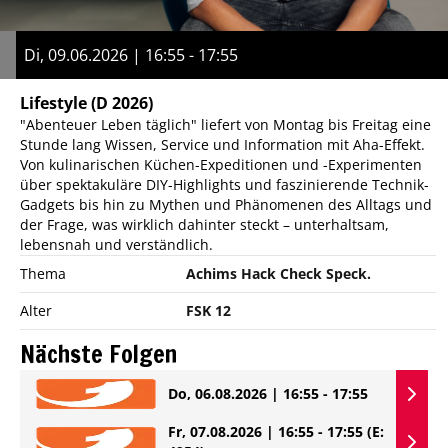
Di, 09.06.2026 | 16:55 - 17:55
Lifestyle
(D 2026)
"Abenteuer Leben täglich" liefert von Montag bis Freitag eine
Stunde lang Wissen, Service und Information mit Aha-Effekt.
Von kulinarischen Küchen-Expeditionen und -Experimenten
über spektakuläre DIY-Highlights und faszinierende Technik-
Gadgets bis hin zu Mythen und Phänomenen des Alltags und
der Frage, was wirklich dahinter steckt – unterhaltsam,
lebensnah und verständlich.
Thema
Achims Hack Check Speck.
Alter
FSK 12
Nächste Folgen
Do, 06.08.2026 | 16:55 - 17:55
Fr, 07.08.2026 | 16:55 - 17:55
(E: