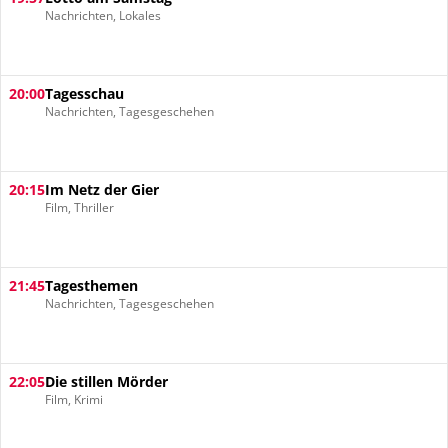
Nachrichten, Lokales
20:00
Tagesschau
Nachrichten, Tagesgeschehen
20:15
Im Netz der Gier
Film, Thriller
21:45
Tagesthemen
Nachrichten, Tagesgeschehen
22:05
Die stillen Mörder
Film, Krimi