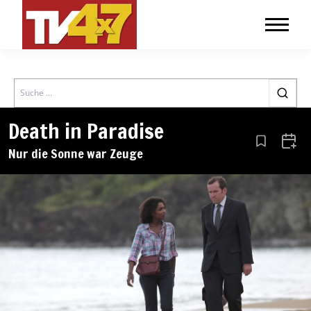
Search
Death in Paradise
Aus den Le
Zum 
Nur die Sonne war Zeuge