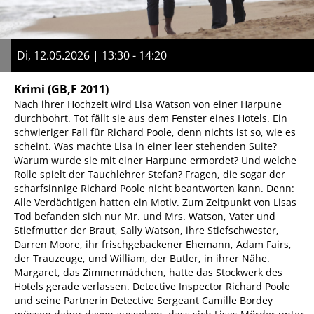
Di, 12.05.2026 | 13:30 - 14:20
Krimi
(GB,F 2011)
Nach ihrer Hochzeit wird Lisa Watson von einer Harpune
durchbohrt. Tot fällt sie aus dem Fenster eines Hotels. Ein
schwieriger Fall für Richard Poole, denn nichts ist so, wie es
scheint. Was machte Lisa in einer leer stehenden Suite?
Warum wurde sie mit einer Harpune ermordet? Und welche
Rolle spielt der Tauchlehrer Stefan? Fragen, die sogar der
scharfsinnige Richard Poole nicht beantworten kann. Denn:
Alle Verdächtigen hatten ein Motiv. Zum Zeitpunkt von Lisas
Tod befanden sich nur Mr. und Mrs. Watson, Vater und
Stiefmutter der Braut, Sally Watson, ihre Stiefschwester,
Darren Moore, ihr frischgebackener Ehemann, Adam Fairs,
der Trauzeuge, und William, der Butler, in ihrer Nähe.
Margaret, das Zimmermädchen, hatte das Stockwerk des
Hotels gerade verlassen. Detective Inspector Richard Poole
und seine Partnerin Detective Sergeant Camille Bordey