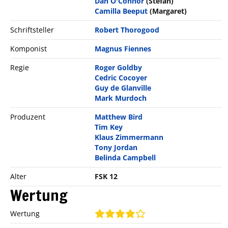
Dan O'Connor
(Stefan)
Camilla Beeput
(Margaret)
Schriftsteller
Robert Thorogood
Komponist
Magnus Fiennes
Regie
Roger Goldby
Cedric Cocoyer
Guy de Glanville
Mark Murdoch
Produzent
Matthew Bird
Tim Key
Klaus Zimmermann
Tony Jordan
Belinda Campbell
Alter
FSK 12
Wertung
Wertung