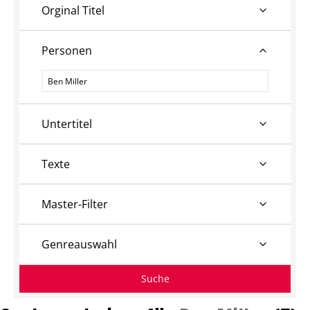
Orginal Titel
Personen
Personen
Untertitel
Texte
Master-Filter
Genreauswahl
Suche