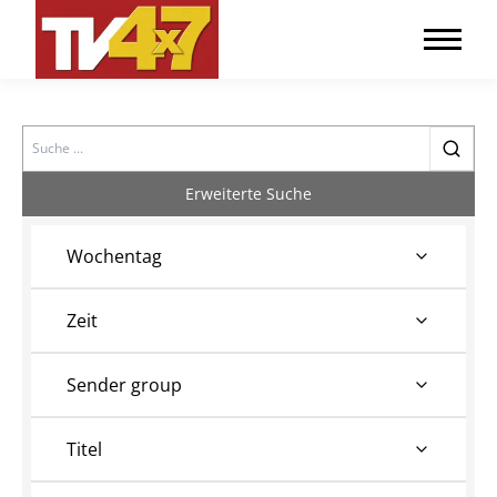
Search
Erweiterte Suche
Wochentag
Zeit
Sender group
Titel