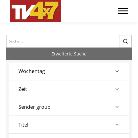
Search
Erweiterte Suche
Wochentag
Zeit
Sender group
Titel