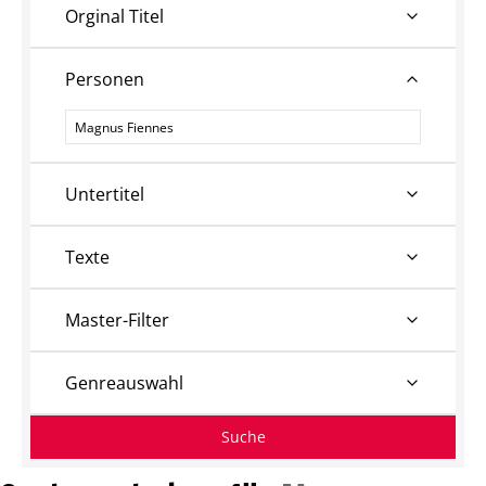
Orginal Titel
Personen
Personen
Untertitel
Texte
Master-Filter
Genreauswahl
Suche