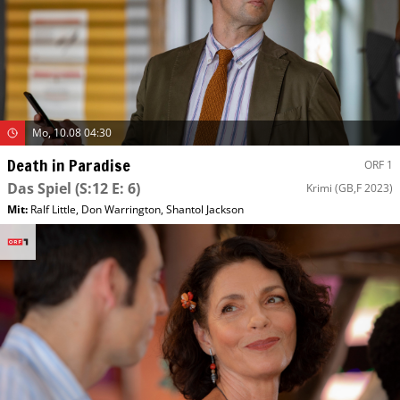
Mo, 10.08 04:30
Death in Paradise
ORF 1
Das Spiel
(S:12 E: 6)
Krimi
(GB,F 2023)
Mit
:
Ralf Little
,
Don Warrington
,
Shantol Jackson