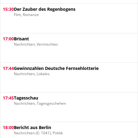
15:30
Der Zauber des Regenbogens
Film, Romanze
17:00
Brisant
Nachrichten, Vermischtes
17:44
Gewinnzahlen Deutsche Fernsehlotterie
Nachrichten, Lokales
17:45
Tagesschau
Nachrichten, Tagesgeschehen
18:00
Bericht aus Berlin
Nachrichten (E: 1041), Politik