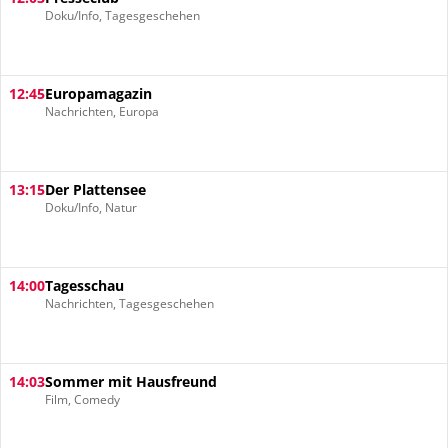
Doku/Info, Tagesgeschehen
12:45
Europamagazin
Nachrichten, Europa
13:15
Der Plattensee
Doku/Info, Natur
14:00
Tagesschau
Nachrichten, Tagesgeschehen
14:03
Sommer mit Hausfreund
Film, Comedy