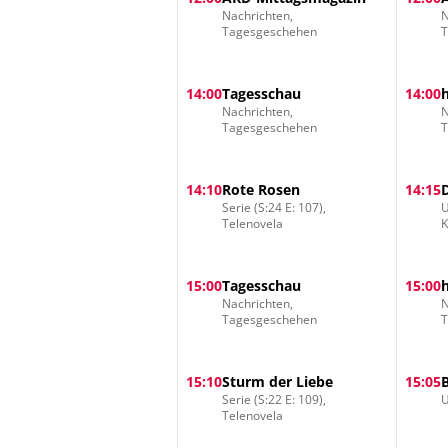
Nachrichten,
N
Tagesgeschehen
14:00
Tagesschau
14:00
Nachrichten,
N
Tagesgeschehen
14:10
Rote Rosen
14:15
Serie (S:24 E: 107),
U
Telenovela
15:00
Tagesschau
15:00
Nachrichten,
N
Tagesgeschehen
15:10
Sturm der Liebe
15:05
Serie (S:22 E: 109),
U
Telenovela