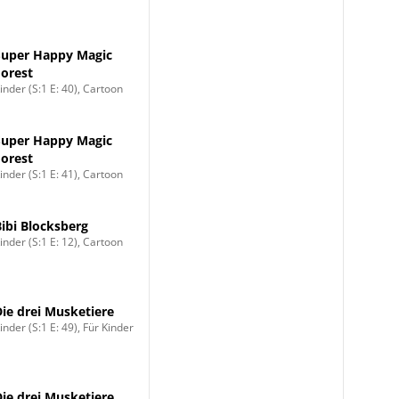
Super Happy Magic
Forest
inder (S:1 E: 40), Cartoon
Super Happy Magic
Forest
inder (S:1 E: 41), Cartoon
Bibi Blocksberg
inder (S:1 E: 12), Cartoon
Die drei Musketiere
inder (S:1 E: 49), Für Kinder
Die drei Musketiere