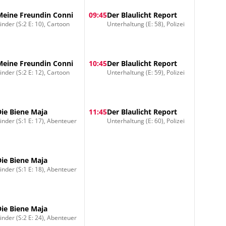
Meine Freundin Conni
09:45
Der Blaulicht Report
inder (S:2 E: 10), Cartoon
Unterhaltung (E: 58), Polizei
Meine Freundin Conni
10:45
Der Blaulicht Report
inder (S:2 E: 12), Cartoon
Unterhaltung (E: 59), Polizei
Die Biene Maja
11:45
Der Blaulicht Report
inder (S:1 E: 17), Abenteuer
Unterhaltung (E: 60), Polizei
Die Biene Maja
inder (S:1 E: 18), Abenteuer
Die Biene Maja
inder (S:2 E: 24), Abenteuer