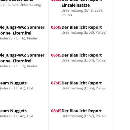
achrichten, Unterhaltung
Einzeleinsätze
Unterhaltung (S:1 E: 229),
Polizei
Die Jungs-WG: Sommer.
05:45
Der Blaulicht Report
Unterhaltung (E: 53), Polizei
Sonne. Elternfrei.
inder (S:7 E: 16), Kinder
Die Jungs-WG: Sommer.
06:45
Der Blaulicht Report
Unterhaltung (E: 54), Polizei
Sonne. Elternfrei.
inder (S:7 E: 17), Kinder
Team Nuggets
07:45
Der Blaulicht Report
inder (S:1 E: 41), CGI
Unterhaltung (E: 55), Polizei
Team Nuggets
08:45
Der Blaulicht Report
inder (S:1 E: 42), CGI
Unterhaltung (E: 57), Polizei