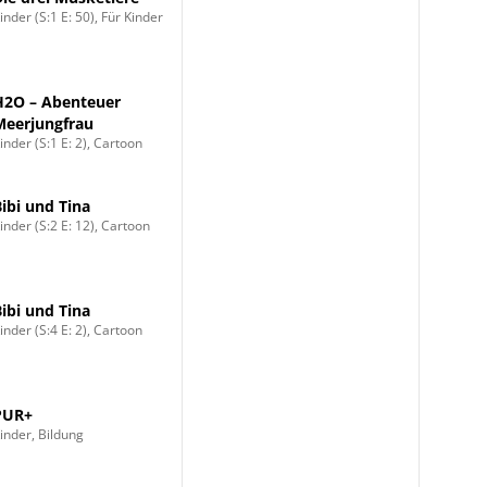
inder (S:1 E: 50), Für Kinder
H2O – Abenteuer
Meerjungfrau
inder (S:1 E: 2), Cartoon
Bibi und Tina
inder (S:2 E: 12), Cartoon
Bibi und Tina
inder (S:4 E: 2), Cartoon
PUR+
inder, Bildung