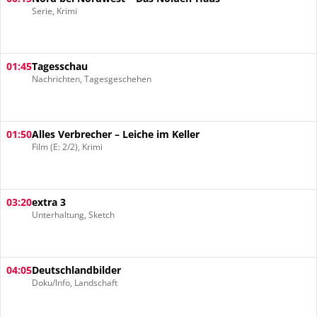
Serie, Krimi
01:45
Tagesschau
Nachrichten, Tagesgeschehen
01:50
Alles Verbrecher – Leiche im Keller
Film (E: 2/2), Krimi
03:20
extra 3
Unterhaltung, Sketch
04:05
Deutschlandbilder
Doku/Info, Landschaft