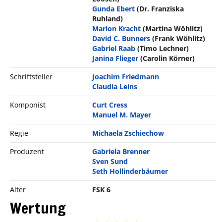
Gunda Ebert
(Dr. Franziska
Ruhland)
Marion Kracht
(Martina Wöhlitz)
David C. Bunners
(Frank Wöhlitz)
Gabriel Raab
(Timo Lechner)
Janina Flieger
(Carolin Körner)
Schriftsteller
Joachim Friedmann
Claudia Leins
Komponist
Curt Cress
Manuel M. Mayer
Regie
Michaela Zschiechow
Produzent
Gabriela Brenner
Sven Sund
Seth Hollinderbäumer
Alter
FSK 6
Wertung