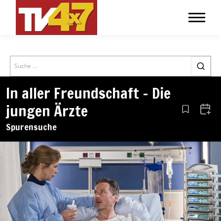
Search
In aller Freundschaft – Die
jungen Ärzte
Aus den Le
Zum 
Spurensuche