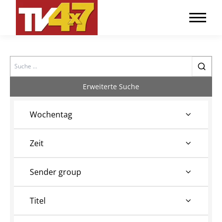
Search
Erweiterte Suche
Wochentag
Zeit
Sender group
Titel