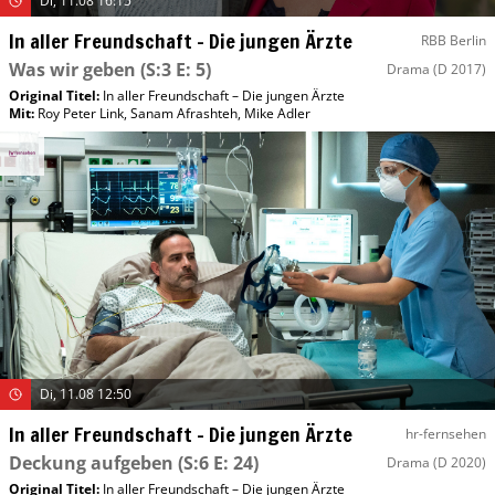
Di, 11.08 16:15
In aller Freundschaft – Die jungen Ärzte
RBB Berlin
Was wir geben
(S:3 E: 5)
Drama
(D 2017)
Original Titel:
In aller Freundschaft – Die jungen Ärzte
Mit
:
Roy Peter Link
,
Sanam Afrashteh
,
Mike Adler
Di, 11.08 12:50
In aller Freundschaft – Die jungen Ärzte
hr-fernsehen
Deckung aufgeben
(S:6 E: 24)
Drama
(D 2020)
Original Titel:
In aller Freundschaft – Die jungen Ärzte