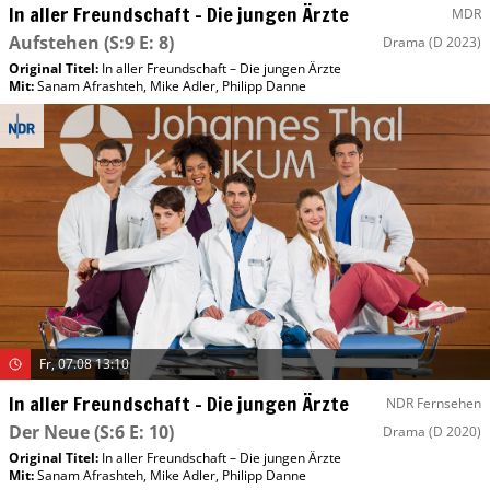
In aller Freundschaft – Die jungen Ärzte
MDR
Aufstehen
(S:9 E: 8)
Drama
(D 2023)
Original Titel:
In aller Freundschaft – Die jungen Ärzte
Mit
:
Sanam Afrashteh
,
Mike Adler
,
Philipp Danne
Fr, 07.08 13:10
In aller Freundschaft – Die jungen Ärzte
NDR Fernsehen
Der Neue
(S:6 E: 10)
Drama
(D 2020)
Original Titel:
In aller Freundschaft – Die jungen Ärzte
Mit
:
Sanam Afrashteh
,
Mike Adler
,
Philipp Danne