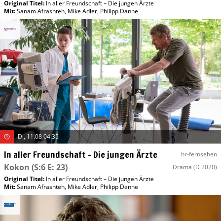
Original Titel:
In aller Freundschaft – Die jungen Ärzte
Mit
:
Sanam Afrashteh
,
Mike Adler
,
Philipp Danne
Di, 11.08 04:35
In aller Freundschaft – Die jungen Ärzte
hr-fernsehen
Kokon
(S:6 E: 23)
Drama
(D 2020)
Original Titel:
In aller Freundschaft – Die jungen Ärzte
Mit
:
Sanam Afrashteh
,
Mike Adler
,
Philipp Danne