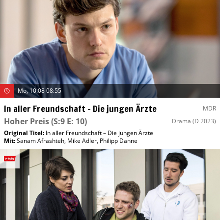
Mo, 10.08 08:55
In aller Freundschaft – Die jungen Ärzte
MDR
Hoher Preis
(S:9 E: 10)
Drama
(D 2023)
Original Titel:
In aller Freundschaft – Die jungen Ärzte
Mit
:
Sanam Afrashteh
,
Mike Adler
,
Philipp Danne