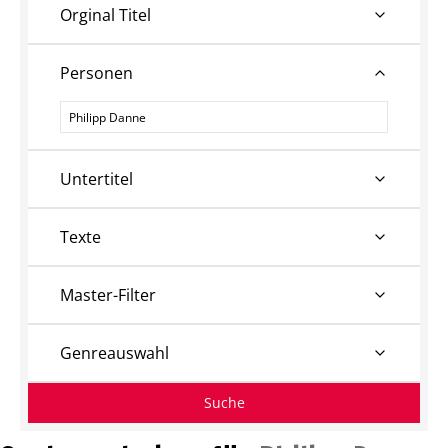
Orginal Titel
Personen
Personen
Untertitel
Texte
Master-Filter
Genreauswahl
Suche