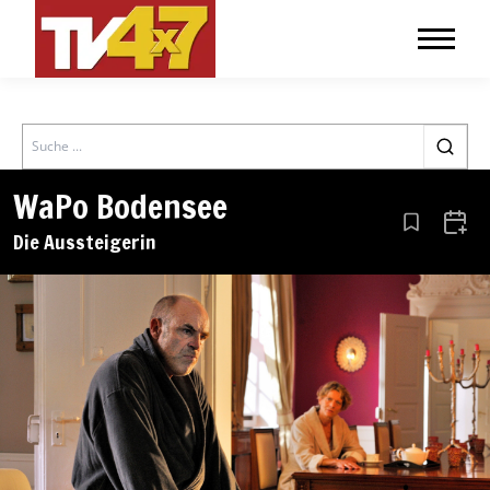
Search
WaPo Bodensee
Aus den Le
Zum 
Die Aussteigerin