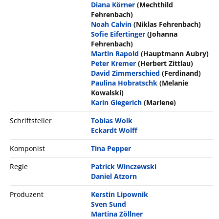
Diana Körner
(Mechthild
Fehrenbach)
Noah Calvin
(Niklas Fehrenbach)
Sofie Eifertinger
(Johanna
Fehrenbach)
Martin Rapold
(Hauptmann Aubry)
Peter Kremer
(Herbert Zittlau)
David Zimmerschied
(Ferdinand)
Paulina Hobratschk
(Melanie
Kowalski)
Karin Giegerich
(Marlene)
Schriftsteller
Tobias Wolk
Eckardt Wolff
Komponist
Tina Pepper
Regie
Patrick Winczewski
Daniel Atzorn
Produzent
Kerstin Lipownik
Sven Sund
Martina Zöllner