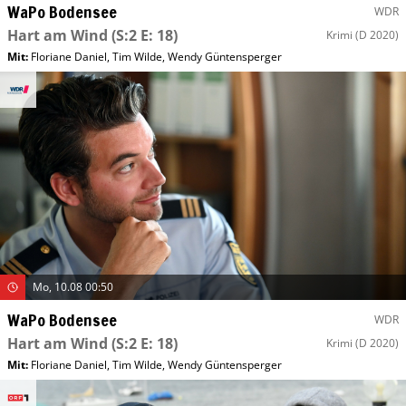
WaPo Bodensee
WDR
Hart am Wind
(S:2 E: 18)
Krimi
(D 2020)
Mit
:
Floriane Daniel
,
Tim Wilde
,
Wendy Güntensperger
Mo, 10.08 00:50
WaPo Bodensee
WDR
Hart am Wind
(S:2 E: 18)
Krimi
(D 2020)
Mit
:
Floriane Daniel
,
Tim Wilde
,
Wendy Güntensperger