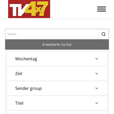
Search
Erweiterte Suche
Wochentag
Zeit
Sender group
Titel