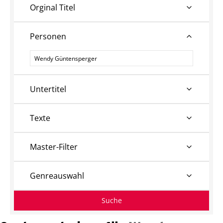
Orginal Titel
Personen
Personen
Untertitel
Texte
Master-Filter
Genreauswahl
Suche