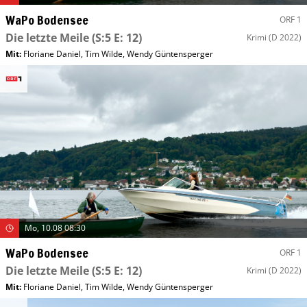
WaPo Bodensee
ORF 1
Die letzte Meile
(S:5 E: 12)
Krimi
(D 2022)
Mit
:
Floriane Daniel
,
Tim Wilde
,
Wendy Güntensperger
Mo, 10.08 08:30
WaPo Bodensee
ORF 1
Die letzte Meile
(S:5 E: 12)
Krimi
(D 2022)
Mit
:
Floriane Daniel
,
Tim Wilde
,
Wendy Güntensperger