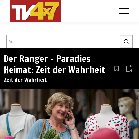
Search
Der Ranger – Paradies
Heimat: Zeit der Wahrheit
Aus den Le
Zum 
Zeit der Wahrheit