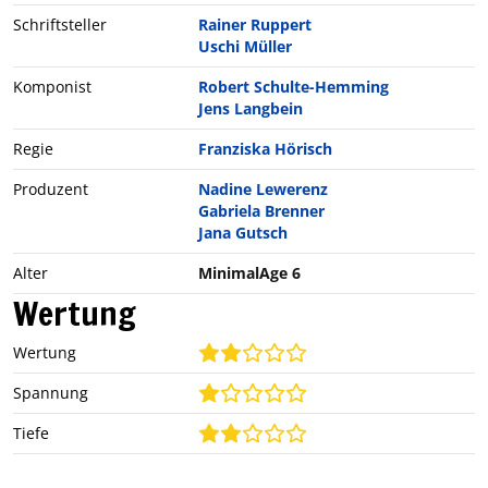
Schriftsteller
Rainer Ruppert
Uschi Müller
Komponist
Robert Schulte-Hemming
Jens Langbein
Regie
Franziska Hörisch
Produzent
Nadine Lewerenz
Gabriela Brenner
Jana Gutsch
Alter
MinimalAge 6
Wertung
Wertung
Spannung
Tiefe