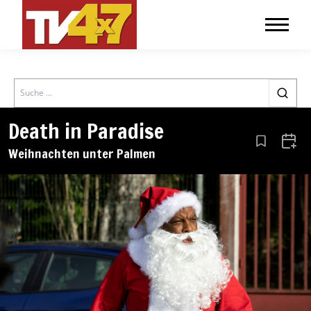
Search
Death in Paradise
Aus den Le
Zum 
Weihnachten unter Palmen