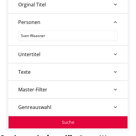
Orginal Titel
Personen
Personen
Untertitel
Texte
Master-Filter
Genreauswahl
Suche