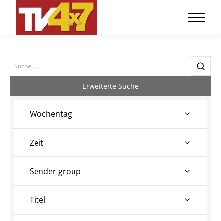
Search
Erweiterte Suche
Wochentag
Zeit
Sender group
Titel