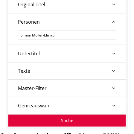
Orginal Titel
Personen
Personen
Untertitel
Texte
Master-Filter
Genreauswahl
Suche