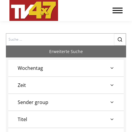
Search
Erweiterte Suche
Wochentag
Zeit
Sender group
Titel