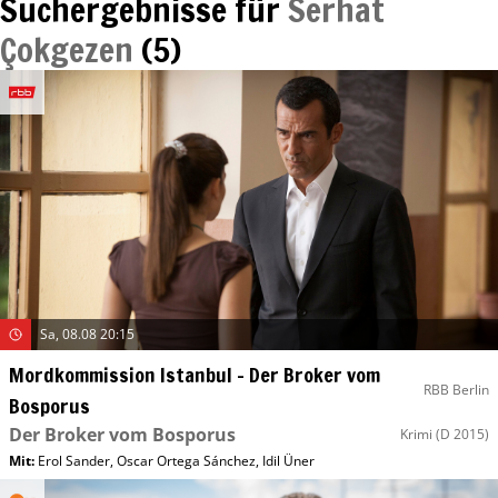
Suchergebnisse für
Serhat
Çokgezen
(
5
)
Sa, 08.08 20:15
Mordkommission Istanbul – Der Broker vom
RBB Berlin
Bosporus
Der Broker vom Bosporus
Krimi
(D 2015)
Mit
:
Erol Sander
,
Oscar Ortega Sánchez
,
Idil Üner