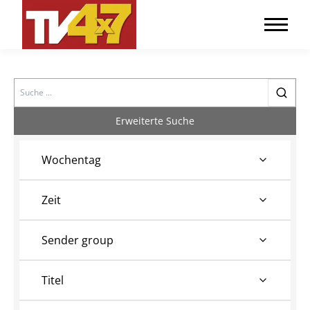
Search
Erweiterte Suche
Wochentag
Zeit
Sender group
Titel