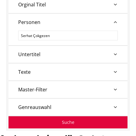
Orginal Titel
Personen
Personen
Untertitel
Texte
Master-Filter
Genreauswahl
Suche