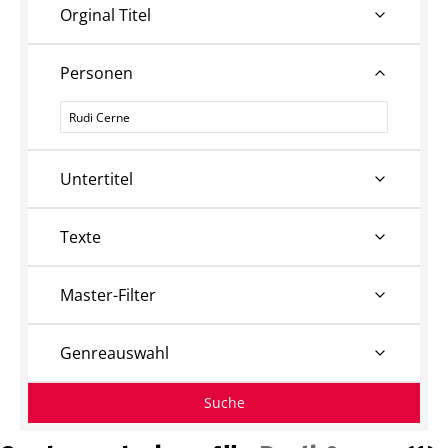
Orginal Titel
Personen
Personen
Untertitel
Texte
Master-Filter
Genreauswahl
Suche