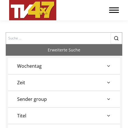
Search
Erweiterte Suche
Wochentag
Zeit
Sender group
Titel