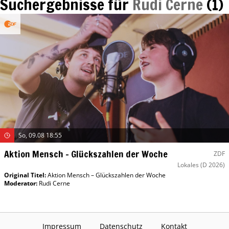
Suchergebnisse für
Rudi Cerne
(
1
)
So, 09.08 18:55
Aktion Mensch – Glückszahlen der Woche
ZDF
Lokales
(D 2026)
Original Titel:
Aktion Mensch – Glückszahlen der Woche
Moderator
:
Rudi Cerne
Impressum
Datenschutz
Kontakt