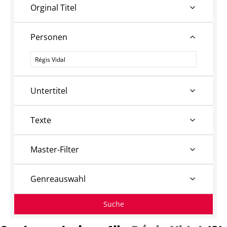
Orginal Titel
Personen
Personen
Untertitel
Texte
Master-Filter
Genreauswahl
Suche