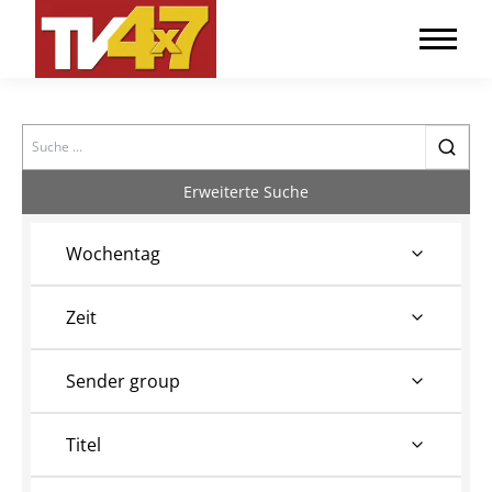
Search
Erweiterte Suche
Wochentag
Zeit
Sender group
Titel