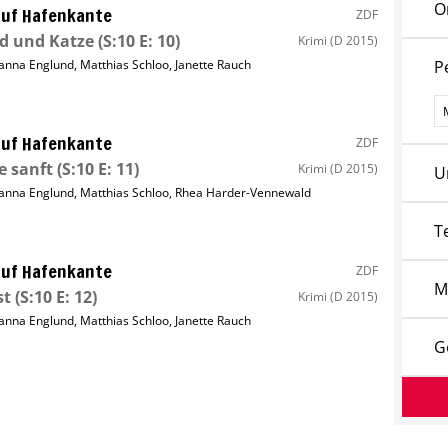
O
uf Hafenkante
ZDF
d und Katze
(S:10 E: 10)
Krimi
(D 2015)
anna Englund
,
Matthias Schloo
,
Janette Rauch
P
P
uf Hafenkante
ZDF
 sanft
(S:10 E: 11)
Krimi
(D 2015)
U
anna Englund
,
Matthias Schloo
,
Rhea Harder-Vennewald
T
uf Hafenkante
ZDF
M
st
(S:10 E: 12)
Krimi
(D 2015)
anna Englund
,
Matthias Schloo
,
Janette Rauch
G