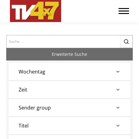
Search
Erweiterte Suche
Wochentag
Zeit
Sender group
Titel