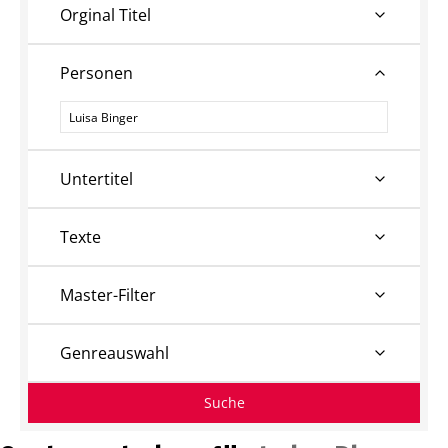
Orginal Titel
Personen
Personen
Untertitel
Texte
Master-Filter
Genreauswahl
Suche