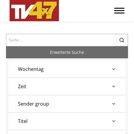
Search
Erweiterte Suche
Wochentag
Zeit
Sender group
Titel