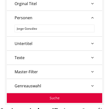
Orginal Titel
Personen
Personen
Untertitel
Texte
Master-Filter
Genreauswahl
Suche