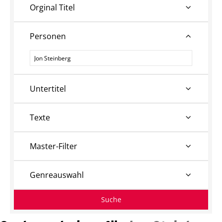
Orginal Titel
Personen
Personen
Untertitel
Texte
Master-Filter
Genreauswahl
Suche