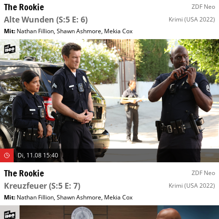
The Rookie
ZDF Neo
Alte Wunden
(S:5 E: 6)
Krimi
(USA 2022)
Mit
:
Nathan Fillion
,
Shawn Ashmore
,
Mekia Cox
Di, 11.08 15:40
The Rookie
ZDF Neo
Kreuzfeuer
(S:5 E: 7)
Krimi
(USA 2022)
Mit
:
Nathan Fillion
,
Shawn Ashmore
,
Mekia Cox