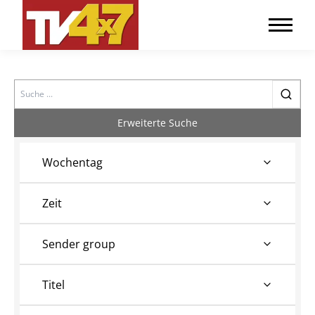
Search
Erweiterte Suche
Wochentag
Zeit
Sender group
Titel