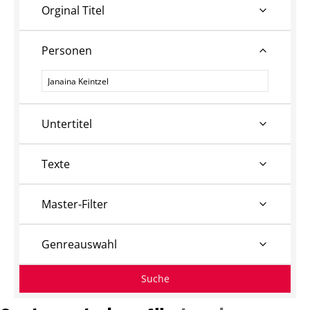
Orginal Titel
Personen
Personen
Untertitel
Texte
Master-Filter
Genreauswahl
Suche