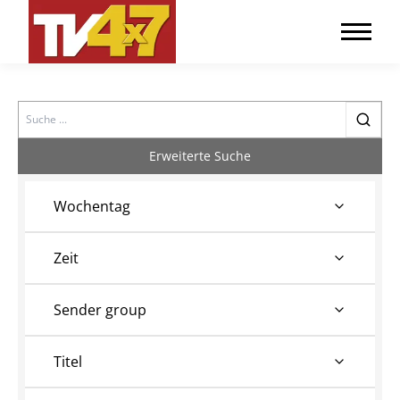
Search
Erweiterte Suche
Wochentag
Zeit
Sender group
Titel