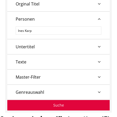
Orginal Titel
Personen
Personen
Untertitel
Texte
Master-Filter
Genreauswahl
Suche