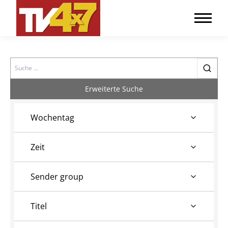
Search
Erweiterte Suche
Wochentag
Zeit
Sender group
Titel