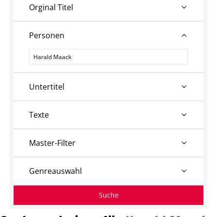
Orginal Titel
Personen
Personen
Untertitel
Texte
Master-Filter
Genreauswahl
Suche