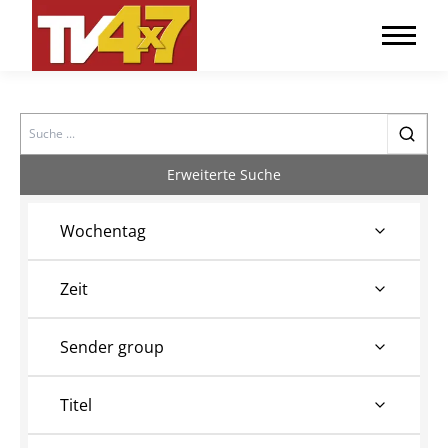
Search
Erweiterte Suche
Wochentag
Zeit
Sender group
Titel