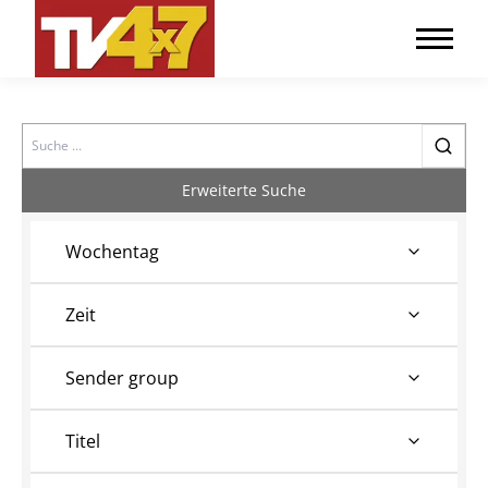
Search
Erweiterte Suche
Wochentag
Zeit
Sender group
Titel