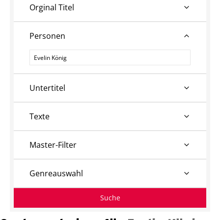
Orginal Titel
Personen
Personen
Untertitel
Texte
Master-Filter
Genreauswahl
Suche