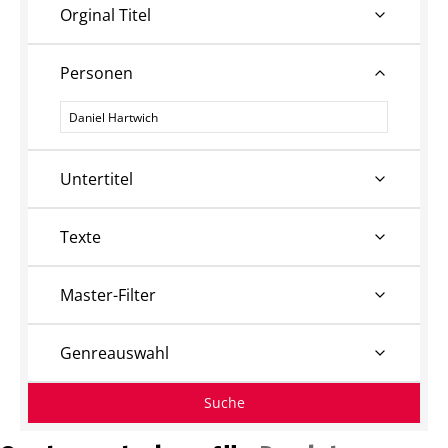
Orginal Titel
Personen
Personen
Untertitel
Texte
Master-Filter
Genreauswahl
Suche