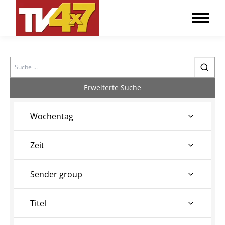
Search
Erweiterte Suche
Wochentag
Zeit
Sender group
Titel