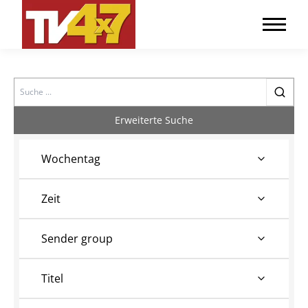
Search
Erweiterte Suche
Wochentag
Zeit
Sender group
Titel