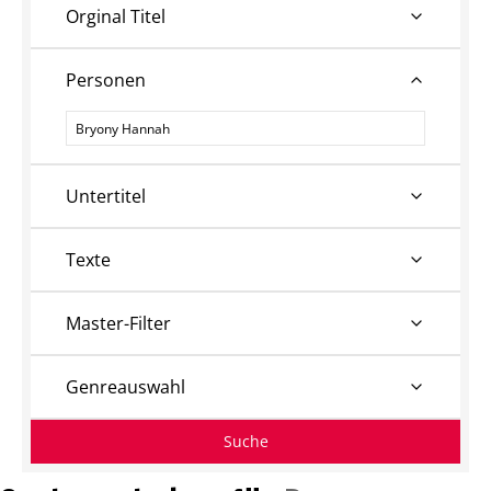
Orginal Titel
Personen
Personen
Untertitel
Texte
Master-Filter
Genreauswahl
Suche