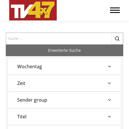
Search
Erweiterte Suche
Wochentag
Zeit
Sender group
Titel