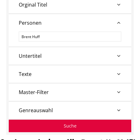
Orginal Titel
Personen
Personen
Untertitel
Texte
Master-Filter
Genreauswahl
Suche