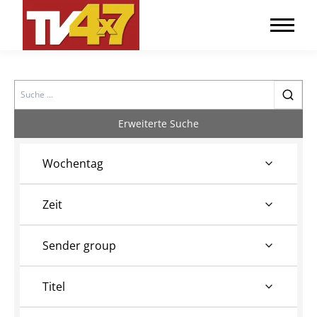
Search
Erweiterte Suche
Wochentag
Zeit
Sender group
Titel