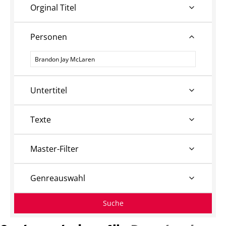
Orginal Titel
Personen
Personen
Untertitel
Texte
Master-Filter
Genreauswahl
Suche