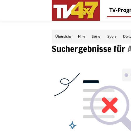
TV-Pro
Übersicht
Film
Serie
Sport
Doku
Suchergebnisse für