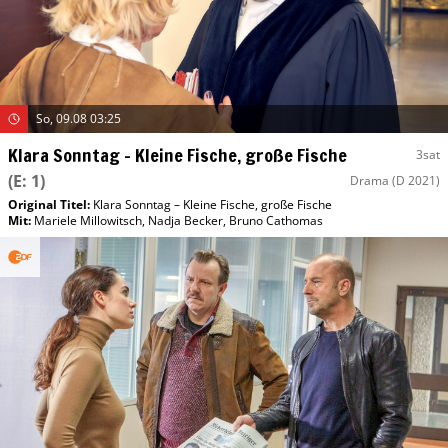
So, 09.08 03:25
Klara Sonntag – Kleine Fische, große Fische
3sat
(E: 1)
Drama
(D 2021)
Original Titel:
Klara Sonntag – Kleine Fische, große Fische
Mit
:
Mariele Millowitsch
,
Nadja Becker
,
Bruno Cathomas