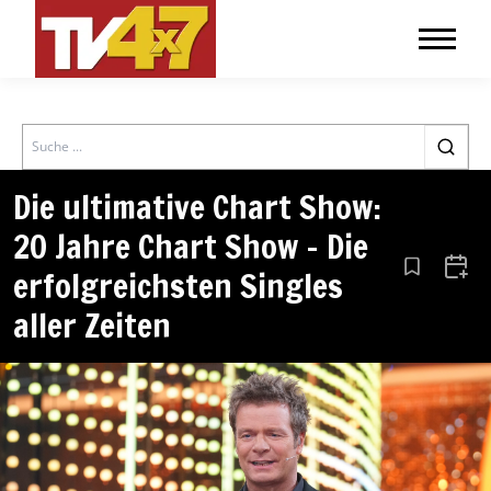
Search
Die ultimative Chart Show:
20 Jahre Chart Show – Die
erfolgreichsten Singles
Aus den Le
Zum 
aller Zeiten