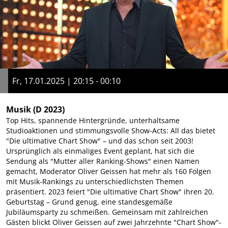
Fr, 17.01.2025 | 20:15 - 00:10
Musik
(D 2023)
Top Hits, spannende Hintergründe, unterhaltsame
Studioaktionen und stimmungsvolle Show-Acts: All das bietet
"Die ultimative Chart Show" – und das schon seit 2003!
Ursprünglich als einmaliges Event geplant, hat sich die
Sendung als "Mutter aller Ranking-Shows" einen Namen
gemacht, Moderator Oliver Geissen hat mehr als 160 Folgen
mit Musik-Rankings zu unterschiedlichsten Themen
präsentiert. 2023 feiert "Die ultimative Chart Show" ihren 20.
Geburtstag – Grund genug, eine standesgemäße
Jubiläumsparty zu schmeißen. Gemeinsam mit zahlreichen
Gästen blickt Oliver Geissen auf zwei Jahrzehnte "Chart Show"-