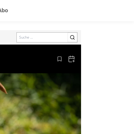
Abo
Search
Aus den Lesezeichen entfernen
Zum Kalender hinzufügen