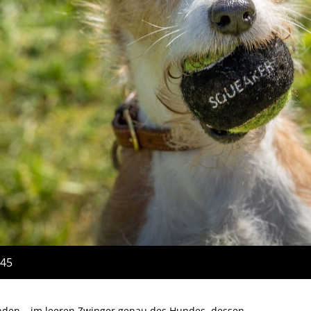
:45
funden – im leeren Zwinger genau des Hundes, dessen