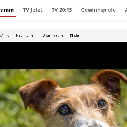
gramm
TV Jetzt
TV 20:15
Gewinnspiele
 / Info
Nachrichten
Unterhaltung
Kinder