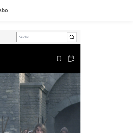
Abo
Search
Aus den Lesezeichen entfernen
Zum Kalender hinzufügen