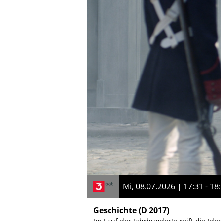
Mi, 08.07.2026 | 17:31 - 18
Geschichte
(D 2017)
Im Lauf der Jahrhunderte reift die Ide