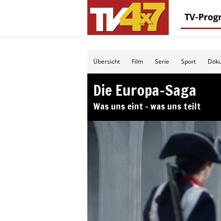
TV-Pro
Übersicht
Film
Serie
Sport
Doku
Die Europa-Saga
Was uns eint – was uns teilt