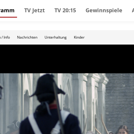
gramm
TV Jetzt
TV 20:15
Gewinnspiele
 / Info
Nachrichten
Unterhaltung
Kinder