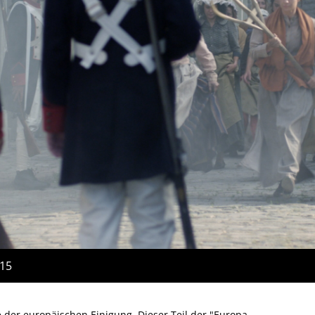
:15
e der europäischen Einigung. Dieser Teil der "Europa-