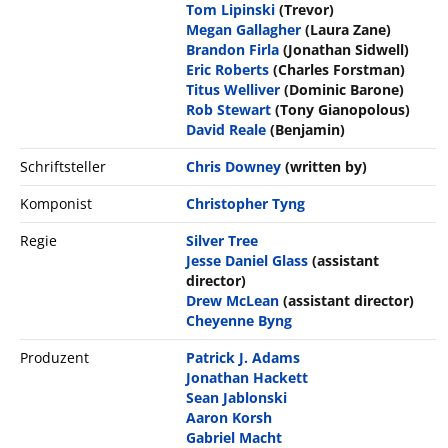
Tom Lipinski
(Trevor)
Megan Gallagher
(Laura Zane)
Brandon Firla
(Jonathan Sidwell)
Eric Roberts
(Charles Forstman)
Titus Welliver
(Dominic Barone)
Rob Stewart
(Tony Gianopolous)
David Reale
(Benjamin)
Schriftsteller
Chris Downey
(written by)
Komponist
Christopher Tyng
Regie
Silver Tree
Jesse Daniel Glass
(assistant
director)
Drew McLean
(assistant director)
Cheyenne Byng
Produzent
Patrick J. Adams
Jonathan Hackett
Sean Jablonski
Aaron Korsh
Gabriel Macht