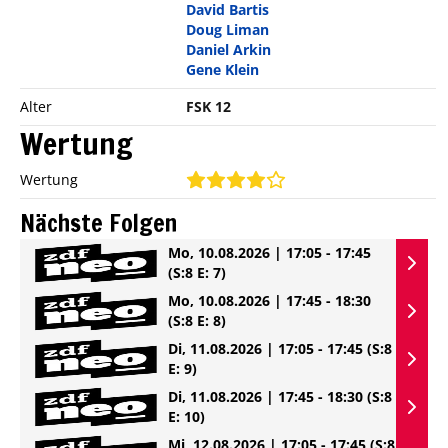
David Bartis
Doug Liman
Daniel Arkin
Gene Klein
Alter
FSK 12
Wertung
Wertung
Nächste Folgen
Mo, 10.08.2026 | 17:05 - 17:45
(S:8 E: 7)
Mo, 10.08.2026 | 17:45 - 18:30
(S:8 E: 8)
Di, 11.08.2026 | 17:05 - 17:45
(S:8
E: 9)
Di, 11.08.2026 | 17:45 - 18:30
(S:8
E: 10)
Mi, 12.08.2026 | 17:05 - 17:45
(S:8