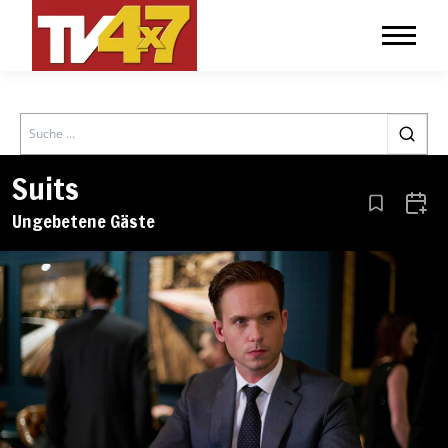
Search
Suits
Aus den Le
Zum 
Ungebetene Gäste