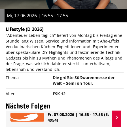
Mi, 17.06.2026 | 16:55 - 17:55
Lifestyle
(D 2026)
"Abenteuer Leben täglich" liefert von Montag bis Freitag eine
Stunde lang Wissen, Service und Information mit Aha-Effekt.
Von kulinarischen Küchen-Expeditionen und -Experimenten
über spektakuläre DIY-Highlights und faszinierende Technik-
Gadgets bis hin zu Mythen und Phänomenen des Alltags und
der Frage, was wirklich dahinter steckt – unterhaltsam,
lebensnah und verständlich.
Thema
Die größte Süßwarenmesse der
Welt – Semi on Tour.
Alter
FSK 12
Nächste Folgen
Fr, 07.08.2026 | 16:55 - 17:55
(E:
4954)