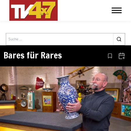
Search
Bares für Rares
Aus den Le
Zum 