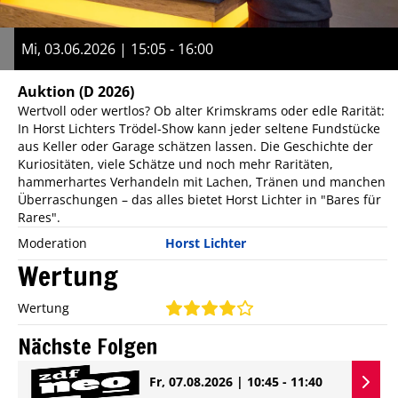
Mi, 03.06.2026 | 15:05 - 16:00
Auktion
(D 2026)
Wertvoll oder wertlos? Ob alter Krimskrams oder edle Rarität:
In Horst Lichters Trödel-Show kann jeder seltene Fundstücke
aus Keller oder Garage schätzen lassen. Die Geschichte der
Kuriositäten, viele Schätze und noch mehr Raritäten,
hammerhartes Verhandeln mit Lachen, Tränen und manchen
Überraschungen – das alles bietet Horst Lichter in "Bares für
Rares".
Moderation
Horst Lichter
Wertung
Wertung
Nächste Folgen
Fr, 07.08.2026 | 10:45 - 11:40