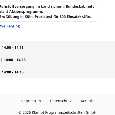
Rohstoffversorgung im Land sichern: Bundeskabinett
plant Aktionsprogramm.
Großübung in Köln: Praxistest für 800 Einsatzkräfte.
Yve Fehring
| 14:00 - 14:15
| 14:00 - 14:15
| 14:00 - 14:15
Impressum
Datenschutz
Kontakt
©
2026
Klambt Programmzeitschriften GmbH