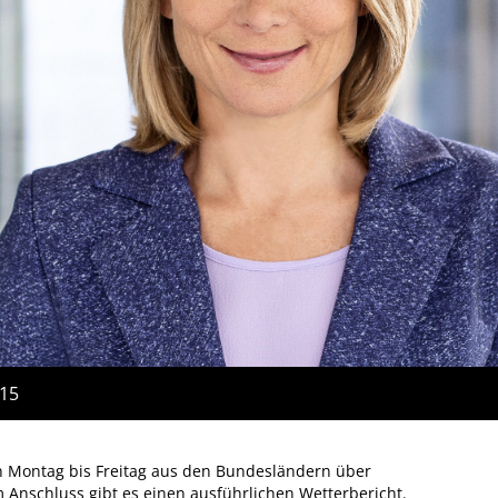
:15
n Montag bis Freitag aus den Bundesländern über
 Im Anschluss gibt es einen ausführlichen Wetterbericht.