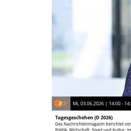
Mi, 03.06.2026 | 14:00 - 14
Tagesgeschehen
(D 2026)
Das Nachrichtenmagazin berichtet vo
Politik, Wirtschaft, Sport und Kultur.