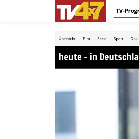
TV-Pro
Übersicht
Film
Serie
Sport
Doku
heute – in Deutschl