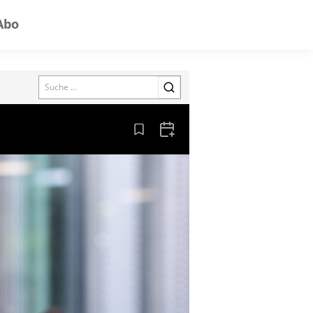
Abo
Search
Aus den Lesezeichen entfernen
Zum Kalender hinzufügen