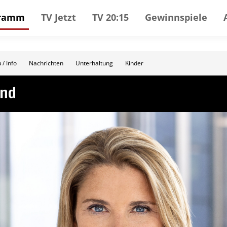
gramm
TV Jetzt
TV 20:15
Gewinnspiele
 / Info
Nachrichten
Unterhaltung
Kinder
and