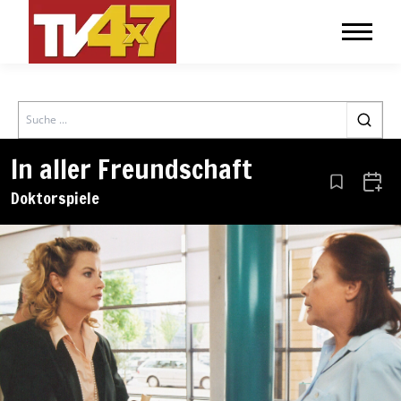
Search
In aller Freundschaft
Aus den Le
Zum 
Doktorspiele