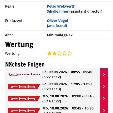
Regie
Peter Wekwerth
Sibylle Illner
(assistant director)
Produzent
Oliver Vogel
Jana Brandt
Alter
MinimalAge 12
Wertung
Wertung
Nächste Folgen
So, 09.08.2026 | 08:55 - 09:40
(S:22 E: 12)
So, 09.08.2026 | 17:05 - 17:53
(S:29 E: 13)
Mo, 10.08.2026 | 09:00 - 09:45
(S:14 E: 22)
Mo, 10.08.2026 | 09:45 - 10:30