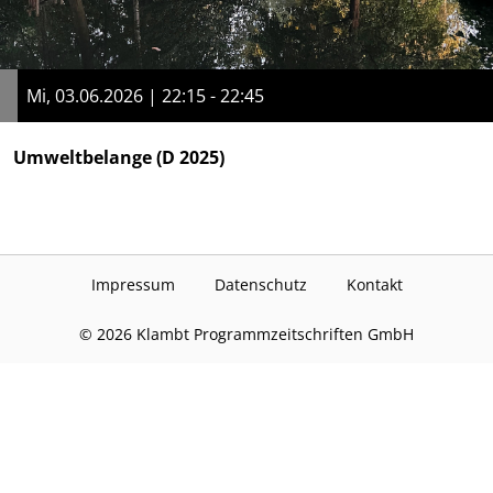
Mi, 03.06.2026 | 22:15 - 22:45
Umweltbelange
(D 2025)
Impressum
Datenschutz
Kontakt
©
2026
Klambt Programmzeitschriften GmbH