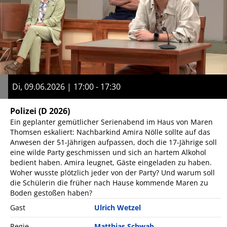
Di, 09.06.2026 | 17:00 - 17:30
Polizei
(D 2026)
Ein geplanter gemütlicher Serienabend im Haus von Maren
Thomsen eskaliert: Nachbarkind Amira Nölle sollte auf das
Anwesen der 51-Jährigen aufpassen, doch die 17-Jährige soll
eine wilde Party geschmissen und sich an hartem Alkohol
bedient haben. Amira leugnet, Gäste eingeladen zu haben.
Woher wusste plötzlich jeder von der Party? Und warum soll
die Schülerin die früher nach Hause kommende Maren zu
Boden gestoßen haben?
Gast
Ulrich Wetzel
Regie
Matthias Schwab